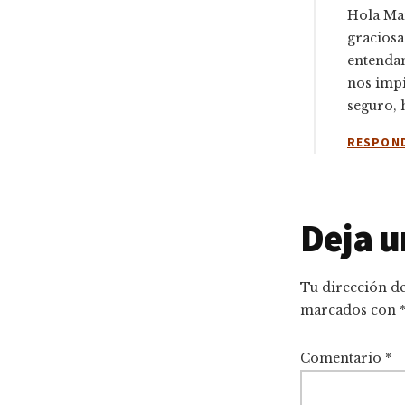
Hola Mar
graciosa
entenda
nos impi
seguro, 
RESPON
Deja u
Tu dirección de
marcados con
Comentario
*