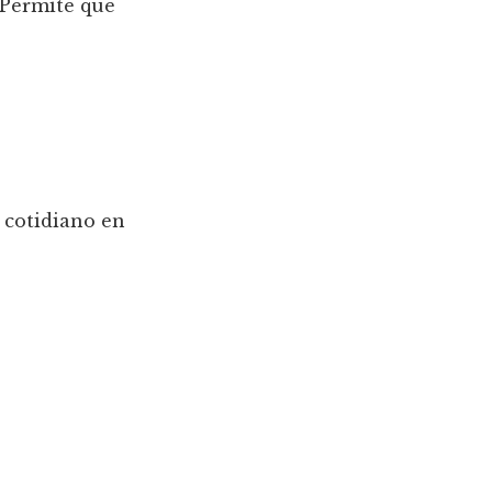
. Permite que
o cotidiano en