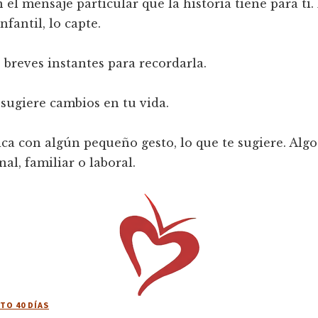
 el mensaje particular que la historia tiene para ti
nfantil, lo capte.
breves instantes para recordarla.
e sugiere cambios en tu vida.
ica con algún pequeño gesto, lo que te sugiere. Alg
nal, familiar o laboral.
TO 40 DÍAS