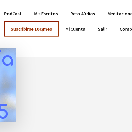
PodCast
Mis Escritos
Reto 40 días
Meditacione
Suscribirse 10€/mes
Mi Cuenta
Salir
Comp