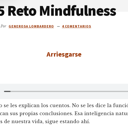
5 Reto Mindfulness
Por
GENEROSA LOMBARDERO
4 COMENTARIOS
Arriesgarse
o se les explican los cuentos. No se les dice la func
can sus propias conclusiones. Esa inteligencia natur
 de nuestra vida, sigue estando ahí.