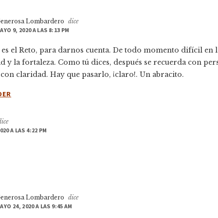
enerosa Lombardero
dice
AYO 9, 2020 A LAS 8:13 PM
 es el Reto, para darnos cuenta. De todo momento difícil en la
d y la fortaleza. Como tú dices, después se recuerda con pers
con claridad. Hay que pasarlo, ¡claro!. Un abracito.
DER
dice
020 A LAS 4:22 PM
enerosa Lombardero
dice
AYO 24, 2020 A LAS 9:45 AM