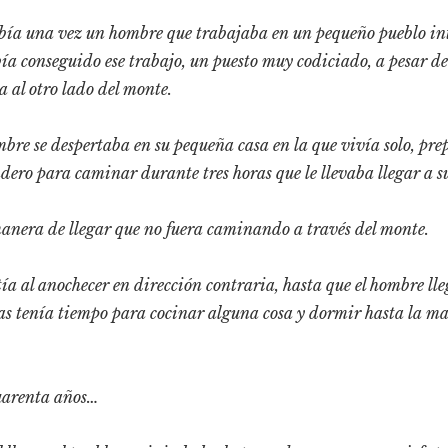
ía una vez un hombre que trabajaba en un pequeño pueblo int
ía conseguido ese trabajo, un puesto muy codiciado, a pesar de
a al otro lado del monte.
bre se despertaba en su pequeña casa en la que vivía solo, pre
endero para caminar durante tres horas que le llevaba llegar a s
anera de llegar que no fuera caminando a través del monte.
etía al anochecer en dirección contraria, hasta que el hombre ll
as tenía tiempo para cocinar alguna cosa y dormir hasta la m
uarenta años…