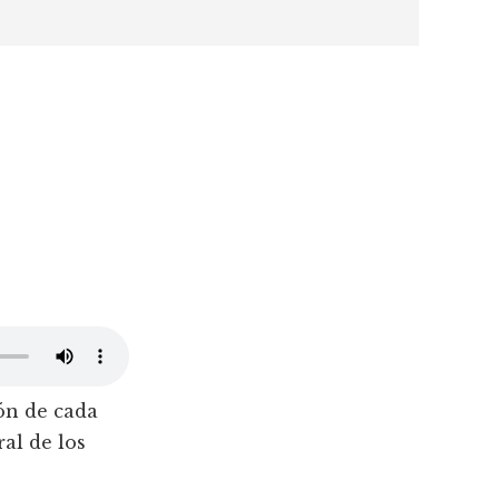
ión de cada
al de los