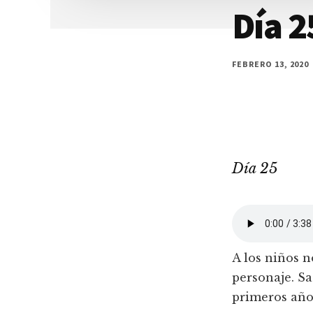
Día 2
FEBRERO 13, 2020
Día 25
A los niños n
personaje. Sa
primeros años