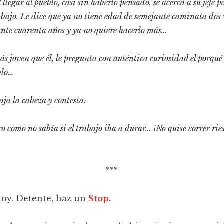
legar al pueblo, casi sin haberlo pensado, se acerca a su jefe p
abajo. Le dice que ya no tiene edad de semejante caminata dos v
ante cuarenta años y ya no quiere hacerlo más…
ás joven que él, le pregunta con auténtica curiosidad el porqué
blo…
aja la cabeza y contesta:
 como no sabía si el trabajo iba a durar… ¡No quise correr rie
***
hoy. Detente, haz un
Stop.