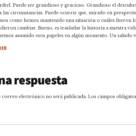
ibel. Puede ser grandioso y gracioso. Grandioso el descubr
s las circunstancias. Puede ocurrir que, mirado en perspecti
mos como hemos mantenido una situación o cuáles fueron l
dieron cambiar. Bueno, es trasladar la historia a nuestra vi
hemos asumido esos papeles en algún momento. Un saludo vi
DER
na respuesta
 correo electrónico no será publicada.
Los campos obligator
*