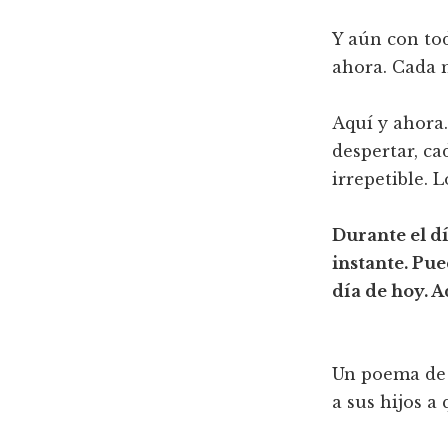
Y aún con to
ahora. Cada 
Aquí y ahora.
despertar, ca
irrepetible. 
Durante el d
instante. Pue
día de hoy. A
Un poema de 
a sus hijos a