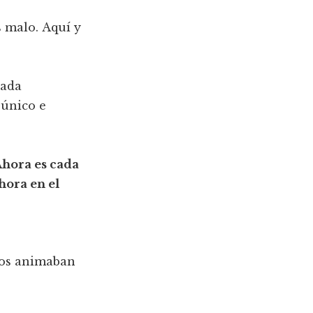
 malo. Aquí y
Cada
 único e
Ahora es cada
hora en el
nos animaban