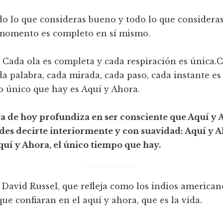
do lo que consideras bueno y todo lo que consideras
momento es completo en sí mismo.
 Cada ola es completa y cada respiración es única.
da palabra, cada mirada, cada paso, cada instante es
Lo único que hay es Aquí y Ahora.
ía de hoy profundiza en ser consciente que Aquí y 
des decirte interiormente y con suavidad: Aquí y A
quí y Ahora, el único tiempo que hay.
David Russel, que refleja como los indios america
 que confiaran en el aquí y ahora, que es la vida.