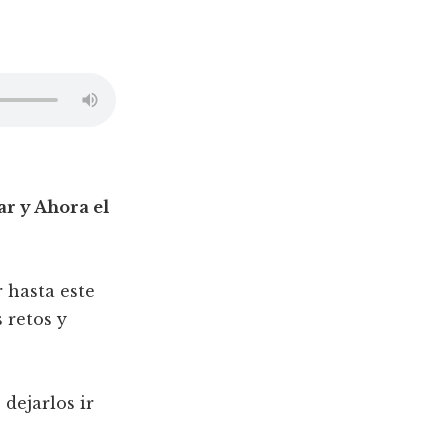
ar y Ahora el
 hasta este
 retos y
dejarlos ir