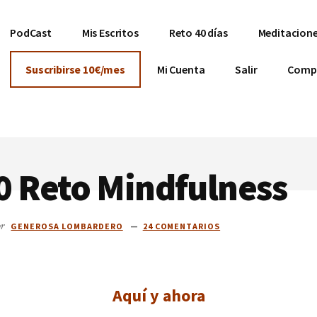
PodCast
Mis Escritos
Reto 40 días
Meditacione
Suscribirse 10€/mes
Mi Cuenta
Salir
Comp
0 Reto Mindfulness
or
GENEROSA LOMBARDERO
24 COMENTARIOS
Aquí y ahora