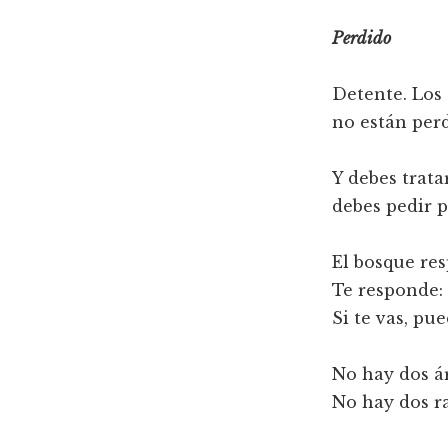
Perdido
Detente. Los 
no están perd
Y debes trat
debes pedir 
El bosque res
Te responde: 
Si te vas, pu
No hay dos ár
No hay dos ra