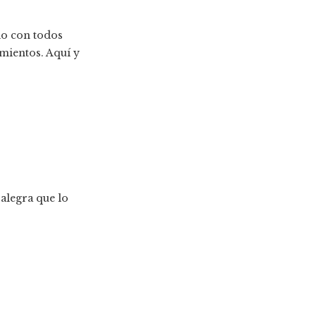
io con todos
imientos. Aquí y
alegra que lo