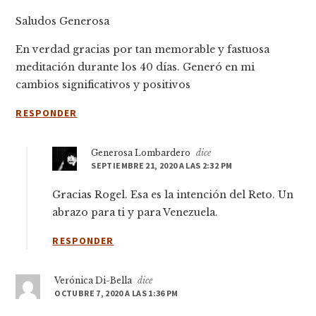
Saludos Generosa
En verdad gracias por tan memorable y fastuosa
meditación durante los 40 días. Generó en mi
cambios significativos y positivos
RESPONDER
Generosa Lombardero
dice
SEPTIEMBRE 21, 2020 A LAS 2:32 PM
Gracias Rogel. Esa es la intención del Reto. Un
abrazo para ti y para Venezuela.
RESPONDER
Verónica Di-Bella
dice
OCTUBRE 7, 2020 A LAS 1:36 PM