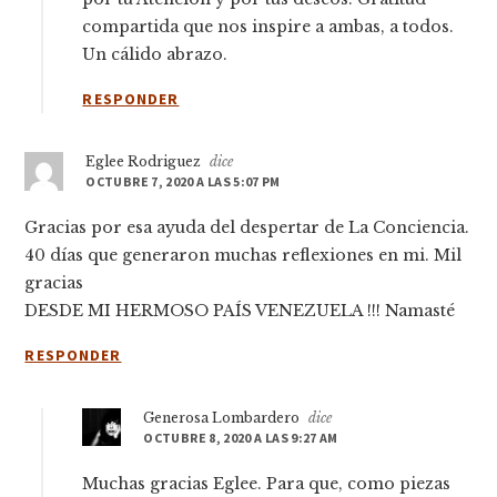
compartida que nos inspire a ambas, a todos.
Un cálido abrazo.
RESPONDER
Eglee Rodriguez
dice
OCTUBRE 7, 2020 A LAS 5:07 PM
Gracias por esa ayuda del despertar de La Conciencia.
40 días que generaron muchas reflexiones en mi. Mil
gracias
DESDE MI HERMOSO PAÍS VENEZUELA !!! Namasté
RESPONDER
Generosa Lombardero
dice
OCTUBRE 8, 2020 A LAS 9:27 AM
Muchas gracias Eglee. Para que, como piezas