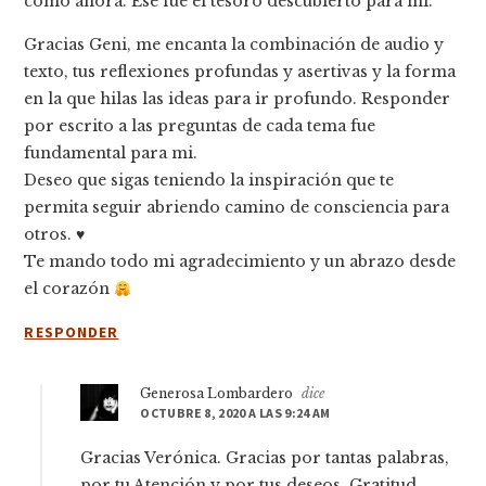
como ahora. Ese fue el tesoro descubierto para mi.
Gracias Geni, me encanta la combinación de audio y
texto, tus reflexiones profundas y asertivas y la forma
en la que hilas las ideas para ir profundo. Responder
por escrito a las preguntas de cada tema fue
fundamental para mi.
Deseo que sigas teniendo la inspiración que te
permita seguir abriendo camino de consciencia para
otros. ♥️
Te mando todo mi agradecimiento y un abrazo desde
el corazón
RESPONDER
Generosa Lombardero
dice
OCTUBRE 8, 2020 A LAS 9:24 AM
Gracias Verónica. Gracias por tantas palabras,
por tu Atención y por tus deseos. Gratitud