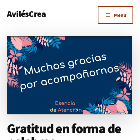
Additional
Saltar
AvilésCrea
al
menu
Menu
contenido
Empieza
principal
a
generar
dinero
impartiendo
clases
Gratitud en forma de