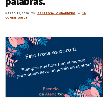
palabras.
MARZO 11, 2020
Por
GENEROSA LOMBARDERO
10
COMENTARIOS