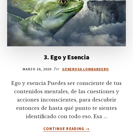
3. Ego y Esencia
MARZO 16, 2020
Por
GENEROSA LOMBARDERO
Ego y esencia Puedes ser consciente de tus
contenidos mentales, de las cuestiones y
acciones inconscientes, para descubrir
entonces de hasta qué punto te sientes
identificado con todo eso. Esa …
ACERCA
CONTINUE READING
→