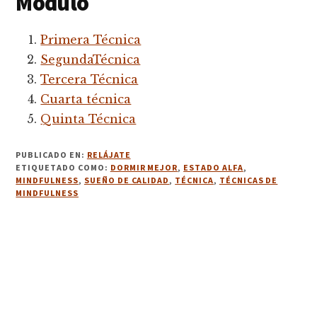
Módulo
Primera Técnica
SegundaTécnica
Tercera Técnica
Cuarta técnica
Quinta Técnica
PUBLICADO EN:
RELÁJATE
ETIQUETADO COMO:
DORMIR MEJOR
,
ESTADO ALFA
,
MINDFULNESS
,
SUEÑO DE CALIDAD
,
TÉCNICA
,
TÉCNICAS DE
MINDFULNESS