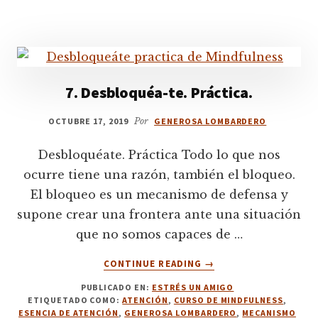
SABE.
7. Desbloquéa-te. Práctica.
OCTUBRE 17, 2019
Por
GENEROSA LOMBARDERO
Desbloquéate. Práctica Todo lo que nos
ocurre tiene una razón, también el bloqueo.
El bloqueo es un mecanismo de defensa y
supone crear una frontera ante una situación
que no somos capaces de …
ACERCA
CONTINUE READING
→
DE
PUBLICADO EN:
ESTRÉS UN AMIGO
7.
ETIQUETADO COMO:
ATENCIÓN
,
CURSO DE MINDFULNESS
,
DESBLOQUÉA-
ESENCIA DE ATENCIÓN
,
GENEROSA LOMBARDERO
,
MECANISMO