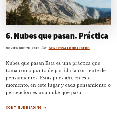
6. Nubes que pasan. Práctica
NOVIEMBRE 28, 2019
Por
GENEROSA LOMBARDERO
Nubes que pasan Ésta es una práctica que
toma como punto de partida la corriente de
pensamientos. Estás pues ahí, en este
momento, en este lugar y cada pensamiento o
percepción es una nube que pasa …
ACERCA
CONTINUE READING
→
DE