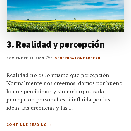
3. Realidad y percepción
NOVIEMBRE 18, 2019
Por
GENEROSA LOMBARDERO
Realidad no es lo mismo que percepción.
Normalmente nos creemos, damos por bueno
lo que percibimos y sin embargo…cada
percepción personal está influida por las
ideas, las creencias y las …
ACERCA
CONTINUE READING
→
DE